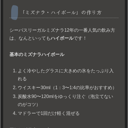
「ミズナラ・ハイボール」の作り方
シーバスリーガルミズナラ12年の一番人気の飲み方
は、なんといっても
ハイボール
です！
基本のミズナラハイボール
よく冷やしたグラスに大きめの氷をたっぷり入
れる
ウイスキー30ml（1：3〜1:4の比率がおすすめ）
炭酸水90〜120mlをゆっくり注ぐ（泡立てない
のがコツ）
マドラーで1回だけ軽く混ぜる