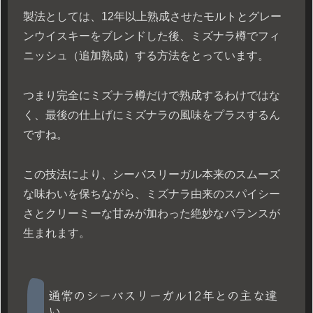
製法としては、12年以上熟成させたモルトとグレー
ンウイスキーをブレンドした後、ミズナラ樽でフィ
ニッシュ（追加熟成）する方法をとっています。
つまり完全にミズナラ樽だけで熟成するわけではな
く、最後の仕上げにミズナラの風味をプラスするん
ですね。
この技法により、シーバスリーガル本来のスムーズ
な味わいを保ちながら、ミズナラ由来のスパイシー
さとクリーミーな甘みが加わった絶妙なバランスが
生まれます。
通常のシーバスリーガル12年との主な違
い