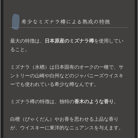
希少なミズナラ樽による熟成の特徴
最大の特徴は、
日本原産のミズナラ樽
を使用してい
ること。
ミズナラ（水楢）は日本固有のオークの一種で、サ
ントリーの山崎や白州などのジャパニーズウイスキ
ーでも使われている希少な樽なんです。
ミズナラ樽の特徴は、独特の
香木のような香り
。
白檀（びゃくだん）やお香を思わせる上品な香り
が、ウイスキーに東洋的なニュアンスを与えます。