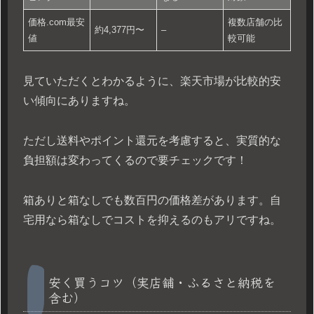
価格.com最安
複数店舗の比
約4,377円〜
–
値
較可能
見ていただくとわかるように、楽天市場が比較的安
い傾向にありますね。
ただし送料やポイント還元を考慮すると、実質的な
負担額は変わってくるので要チェックです！
箱ありと箱なしでも数百円の価格差があります。自
宅用なら箱なしでコストを抑えるのもアリですね。
安く買うコツ（実店舗・ふるさと納税を
含む）