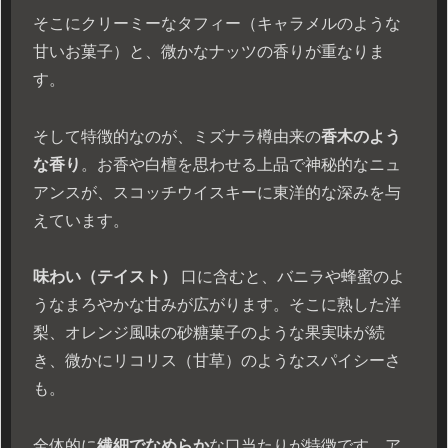
そこにクリーミーなタフィー（キャラメルのような
甘いお菓子）と、微かなナッツの香りが重なりま
す。
そして特徴的なのが、ミズナラ樽由来の
香木のよう
な香り
。お香や白檀を思わせる上品で神秘的なニュ
アンスが、スコッチウイスキーに東洋的な深みを与
えています。
味わい（テイスト）
口に含むと、バニラや蜂蜜のよ
うなまろやかな甘みが広がります。そこに熟した洋
梨、オレンジ風味の砂糖菓子のような果実味が続
き、微かにリコリス（甘草）のようなスパイシーさ
も。
全体的に
繊細でなめらか
な口当たりが特徴です。ア