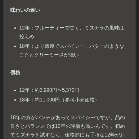
味わいの違い
12年：フルーティーで甘く、ミズナラの風味は
控えめ
18年：より濃厚でスパイシー、バターのような
コクとクリーミーさが強い
価格
12年：約3,990円〜5,370円
18年：約11,000円（参考小売価格）
18年の方がパンチがあってスパイシーですが、品の
良さとバランスでは12年の評価も高いんです。初め
てミズナラを試すなら、価格的にも手頃な12年がお