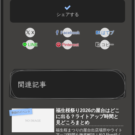
シェアする
X
Facebook
はてブ
LINE
Pinterest
コピー
関連記事
福生桜祭り2026の屋台はどこ
季節のイベント
に出る？ライトアップ時間と
見どころまとめ
福生桜まつりの屋台出店場所やライト
アップ時間を徹底解説！約2.5km続く