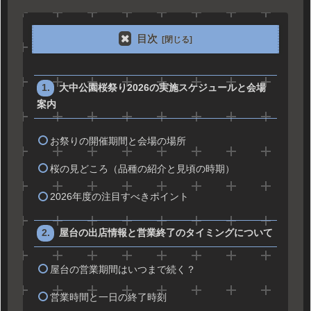
目次
大中公園桜祭り2026の実施スケジュールと会場
案内
お祭りの開催期間と会場の場所
桜の見どころ（品種の紹介と見頃の時期）
2026年度の注目すべきポイント
屋台の出店情報と営業終了のタイミングについて
屋台の営業期間はいつまで続く？
営業時間と一日の終了時刻