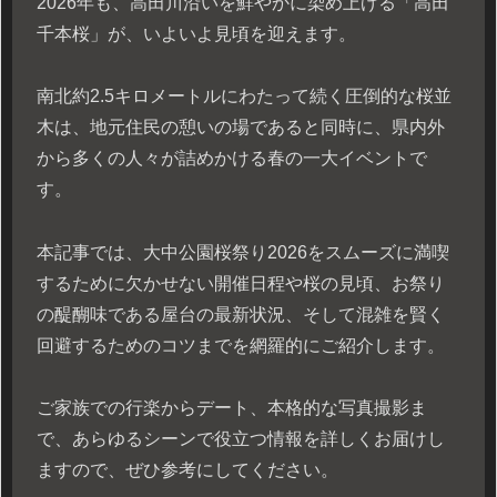
2026年も、高田川沿いを鮮やかに染め上げる「高田
千本桜」が、いよいよ見頃を迎えます。
南北約2.5キロメートルにわたって続く圧倒的な桜並
木は、地元住民の憩いの場であると同時に、県内外
から多くの人々が詰めかける春の一大イベントで
す。
本記事では、大中公園桜祭り2026をスムーズに満喫
するために欠かせない開催日程や桜の見頃、お祭り
の醍醐味である屋台の最新状況、そして混雑を賢く
回避するためのコツまでを網羅的にご紹介します。
ご家族での行楽からデート、本格的な写真撮影ま
で、あらゆるシーンで役立つ情報を詳しくお届けし
ますので、ぜひ参考にしてください。