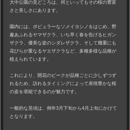
大中公園の見どころは、何といってもその桜の豊富
さと美しさにあります。
園内には、ポピュラーなソメイヨシノをはじめ、野
趣あふれるヤマザクラ、いち早く春を告げるヒガン
ザクラ、優美な姿のシダレザクラ、そして幾重にも
花びらが重なるヤエザクラなど、多種多様な品種が
植えられています。
これにより、開花のピークが品種ごとに少しずつず
れるため、訪れるタイミングによって表情豊かな桜
の姿を堪能できるのが魅力です。
一般的な見頃は、例年3月下旬から4月上旬にかけて
となります。